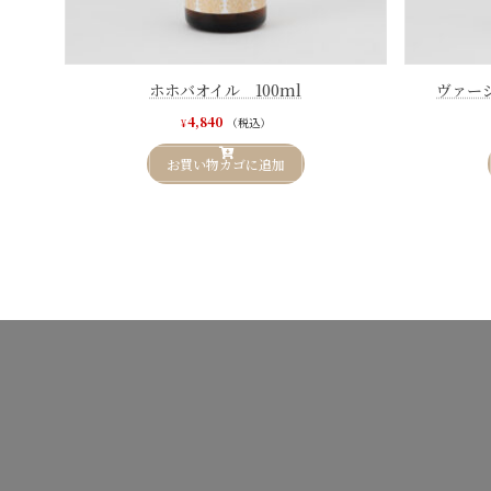
ホホバオイル 100ml
ヴァー
4,840
（税込）
¥
お買い物カゴに追加