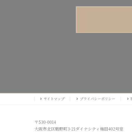
サイトマップ
プライバシーポリシー
〒530-0014
大阪市北区鶴野町3-21ダイナシティ梅田402号室