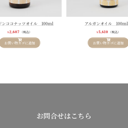
ジンココナッツオイル 100ml
アルガンオイル 100
2,607
5,610
（税込）
（税込）
¥
¥
お買い物カゴに追加
お買い物カゴに追加
お問合せはこちら