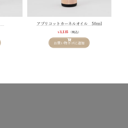
ml
アプリコットカーネルオイル 50ml
3,135
（税込）
¥
お買い物カゴに追加